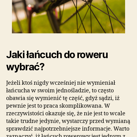
Jaki łańcuch do roweru
wybrać?
Jeżeli ktoś nigdy wcześniej nie wymieniał
łańcucha w swoim jednośladzie, to często
obawia się wymienić tę część, gdyż sądzi, iż
pewnie jest to praca skomplikowana. W
rzeczywistości okazuje się, że nie jest to wcale
takie trudne jedynie, wystarczy przed wymianą
sprawdzić najpotrzebniejsze informacje. Warto
zaznaczyć, iż łańcuch rowerowy jest jednym z