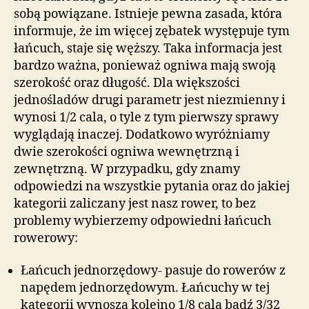
sobą powiązane. Istnieje pewna zasada, która
informuje, że im więcej zębatek występuje tym
łańcuch, staje się węższy. Taka informacja jest
bardzo ważna, ponieważ ogniwa mają swoją
szerokość oraz długość. Dla większości
jednośladów drugi parametr jest niezmienny i
wynosi 1/2 cala, o tyle z tym pierwszy sprawy
wyglądają inaczej. Dodatkowo wyróżniamy
dwie szerokości ogniwa wewnętrzną i
zewnętrzną. W przypadku, gdy znamy
odpowiedzi na wszystkie pytania oraz do jakiej
kategorii zaliczany jest nasz rower, to bez
problemy wybierzemy odpowiedni łańcuch
rowerowy:
Łańcuch jednorzędowy- pasuje do rowerów z
napędem jednorzędowym. Łańcuchy w tej
kategorii wynoszą kolejno 1/8 cala bądź 3/32