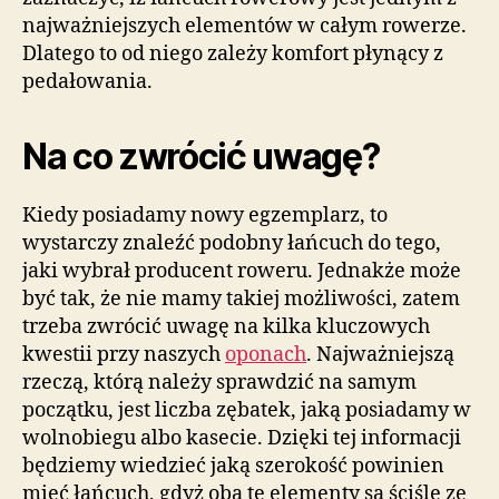
najważniejszych elementów w całym rowerze.
Dlatego to od niego zależy komfort płynący z
pedałowania.
Na co zwrócić uwagę?
Kiedy posiadamy nowy egzemplarz, to
wystarczy znaleźć podobny łańcuch do tego,
jaki wybrał producent roweru. Jednakże może
być tak, że nie mamy takiej możliwości, zatem
trzeba zwrócić uwagę na kilka kluczowych
kwestii przy naszych
oponach
. Najważniejszą
rzeczą, którą należy sprawdzić na samym
początku, jest liczba zębatek, jaką posiadamy w
wolnobiegu albo kasecie. Dzięki tej informacji
będziemy wiedzieć jaką szerokość powinien
mieć łańcuch, gdyż oba te elementy są ściśle ze