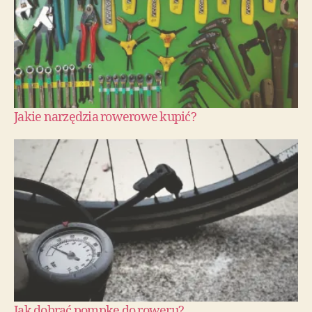
Jakie narzędzia rowerowe kupić?
Jak dobrać pompkę do roweru?