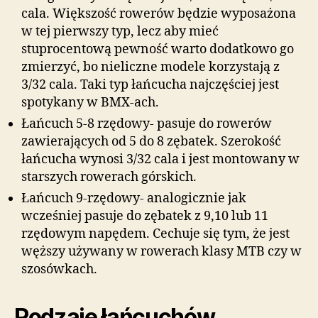
cala. Większość rowerów będzie wyposażona
w tej pierwszy typ, lecz aby mieć
stuprocentową pewność warto dodatkowo go
zmierzyć, bo nieliczne modele korzystają z
3/32 cala. Taki typ łańcucha najczęściej jest
spotykany w BMX-ach.
Łańcuch 5-8 rzędowy- pasuje do rowerów
zawierających od 5 do 8 zębatek. Szerokość
łańcucha wynosi 3/32 cala i jest montowany w
starszych rowerach górskich.
Łańcuch 9-rzędowy- analogicznie jak
wcześniej pasuje do zębatek z 9,10 lub 11
rzędowym napędem. Cechuje się tym, że jest
węższy używany w rowerach klasy MTB czy w
szosówkach.
Rodzaje łańcuchów