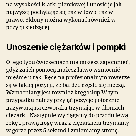
na wysokości klatki piersiowej i unosić je jak
najwyżej pochylając się raz w lewo, raz w
prawo. Skłony można wykonać również w
pozycji siedzącej.
Unoszenie ciężarków i pompki
O tego typu ćwiczeniach nie możesz zapomnieć,
gdyż za ich pomocą możesz łatwo wzmocnić
mięśnie u rąk. Ręce na profesjonalnym rowerze
są w takiej pozycji, że bardzo często się męczą.
Wzmacniany jest również kręgosłup W tym
przypadku należy przyjąć pozycje potocznie
nazywaną na czworaka trzymając w dłoniach
ciężarki. Następnie wyciągamy do przodu lewą
rękę i prawą nogę wraz z ciężarkiem trzymamy
w górze przez 5 sekund i zmieniamy stronę.