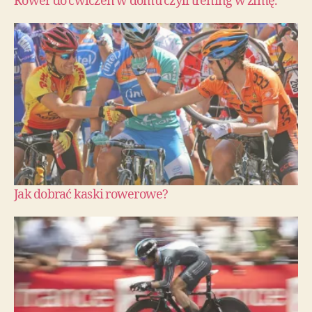
Rower do ćwiczeń w domu czyli trening w zimę.
Jak dobrać kaski rowerowe?