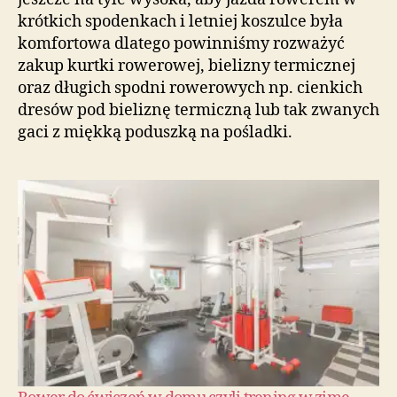
krótkich spodenkach i letniej koszulce była
komfortowa dlatego powinniśmy rozważyć
zakup kurtki rowerowej, bielizny termicznej
oraz długich spodni rowerowych np. cienkich
dresów pod bieliznę termiczną lub tak zwanych
gaci z miękką poduszką na pośladki.