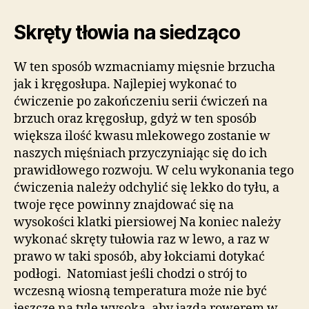
Skręty tłowia na siedząco
W ten sposób wzmacniamy mięsnie brzucha
jak i kręgosłupa. Najlepiej wykonać to
ćwiczenie po zakończeniu serii ćwiczeń na
brzuch oraz kręgosłup, gdyż w ten sposób
większa ilość kwasu mlekowego zostanie w
naszych mięśniach przyczyniając się do ich
prawidłowego rozwoju. W celu wykonania tego
ćwiczenia należy odchylić się lekko do tyłu, a
twoje ręce powinny znajdować się na
wysokości klatki piersiowej Na koniec należy
wykonać skręty tułowia raz w lewo, a raz w
prawo w taki sposób, aby łokciami dotykać
podłogi. Natomiast jeśli chodzi o strój to
wczesną wiosną temperatura może nie być
jeszcze na tyle wysoka, aby jazda rowerem w