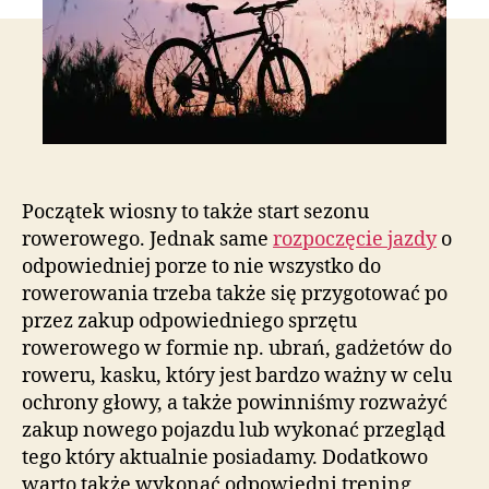
Początek wiosny to także start sezonu
rowerowego. Jednak same
rozpoczęcie jazdy
o
odpowiedniej porze to nie wszystko do
rowerowania trzeba także się przygotować po
przez zakup odpowiedniego sprzętu
rowerowego w formie np. ubrań, gadżetów do
roweru, kasku, który jest bardzo ważny w celu
ochrony głowy, a także powinniśmy rozważyć
zakup nowego pojazdu lub wykonać przegląd
tego który aktualnie posiadamy. Dodatkowo
warto także wykonać odpowiedni trening