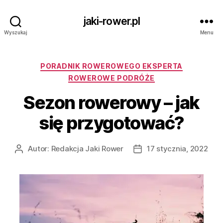
jaki-rower.pl
Wyszukaj
Menu
Kategorie
PORADNIK ROWEROWEGO EKSPERTA
ROWEROWE PODRÓŻE
Sezon rowerowy – jak
się przygotować?
Autor:
Redakcja Jaki Rower
17 stycznia, 2022
Autor
Data
wpisu
wpisu