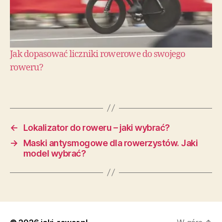
Jak dopasować liczniki rowerowe do swojego
roweru?
←
Lokalizator do roweru – jaki wybrać?
→
Maski antysmogowe dla rowerzystów. Jaki
model wybrać?