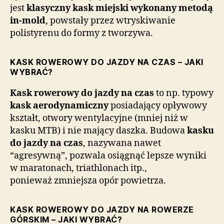
jest
klasyczny kask miejski wykonany metodą
in-mold
, powstały przez wtryskiwanie
polistyrenu do formy z tworzywa.
KASK ROWEROWY DO JAZDY NA CZAS – JAKI
WYBRAĆ?
Kask rowerowy do jazdy na czas
to np. typowy
kask aerodynamiczny
posiadający opływowy
kształt, otwory wentylacyjne (mniej niż w
kasku MTB) i nie mający daszka. Budowa
kasku
do jazdy na czas
, nazywana nawet
“agresywną”, pozwala osiągnąć lepsze wyniki
w maratonach, triathlonach itp.,
ponieważ zmniejsza opór powietrza.
KASK ROWEROWY DO JAZDY NA ROWERZE
GÓRSKIM – JAKI WYBRAĆ?