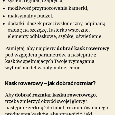
system regulacji zapięcia,
możliwość przymocowania kamerki,
maksymalny budżet,
dodatki: daszek przeciwsłoneczny, odpinaną
osłonę na szczękę, lusterko wsteczne,
elementy odblaskowe, szybkę, oświetlenie.
Pamiętaj, aby najpierw
dobrać kask rowerowy
pod względem parametrów, a następnie z
kasków spełniających Twoje wymagania
wybrać model w optymalnej cenie.
Kask rowerowy – jak dobrać rozmiar?
Aby
dobrać rozmiar kasku rowerowego
,
trzeba zmierzyć obwód swojej głowy i
następnie zerknąć do tabeli rozmiarów danego
producenta kasków, aby sprawdzić, jaki