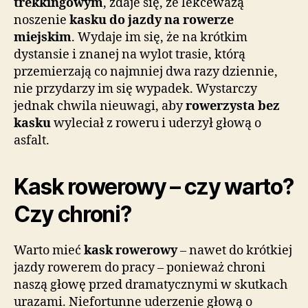
trekkingowym
, zdaje się, że lekceważą
noszenie
kasku do jazdy na rowerze
miejskim
. Wydaje im się, że na krótkim
dystansie i znanej na wylot trasie, którą
przemierzają co najmniej dwa razy dziennie,
nie przydarzy im się wypadek. Wystarczy
jednak chwila nieuwagi, aby
rowerzysta bez
kasku
wyleciał z roweru i uderzył głową o
asfalt.
Kask rowerowy – czy warto?
Czy chroni?
Warto mieć
kask rowerowy
– nawet do krótkiej
jazdy rowerem do pracy – ponieważ chroni
naszą głowę przed dramatycznymi w skutkach
urazami. Niefortunne uderzenie głową o