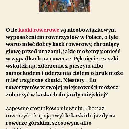
O ile
kaski rowerowe
są nieobowiązkowym
wyposażeniem rowerzystów w Polsce, o tyle
warto mieć dobry kask rowerowy, chroniący
głowę przed urazami, jakie możemy ponieść
w wypadkach na rowerze. Pęknięcie czaszki
wskutek np. zderzenia z pieszym albo
samochodem i uderzenia ciałem o bruk może
mieć tragiczne skutki. Niestety – ilu
rowerzystów w swojej miejscowości możesz
zobaczyć w kaskach do jazdy miejskiej?
Zapewne stosunkowo niewielu. Chociaż
rowerzyści kupują zwykle
kaski do jazdy na
rowerze
górskim, szosowym albo