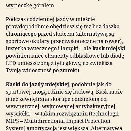
wycieczkę góralem.
Podczas codziennej jazdy w mieście
prawdopodobnie obędziesz się też bez daszka
chroniącego przed słońcem (alternatywą są
sportowe okulary przeciwsłoneczne na rower),
lusterka wstecznego i lampki – ale
kask miejski
powinien mieć elementy odblaskowe lub diodę
LED umieszczoną z tyłu głowy, co zwiększa
Twoją widoczność po zmroku.
Kaski do jazdy miejskiej
, podobnie jak do
sportowej, mogą różnić się budową. Kask może
mieć zewnętrzną skorupę oddzieloną od
wewnętrznej, wyjmowanej antybakteryjnej
wyściółki – w takim rozwiązaniu (technologii
MIPS – Multidirectional Impact Protection
System) amortyzacja jest większa. Alternatywą