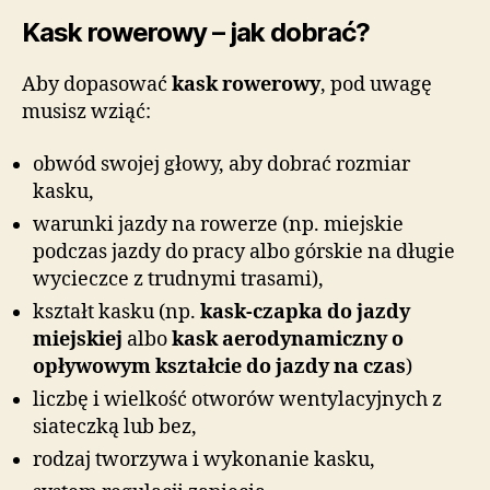
Kask rowerowy – jak dobrać?
Aby dopasować
kask rowerowy
, pod uwagę
musisz wziąć:
obwód swojej głowy, aby dobrać rozmiar
kasku,
warunki jazdy na rowerze (np. miejskie
podczas jazdy do pracy albo górskie na długie
wycieczce z trudnymi trasami),
kształt kasku (np.
kask-czapka do jazdy
miejskiej
albo
kask aerodynamiczny o
opływowym kształcie do jazdy na czas
)
liczbę i wielkość otworów wentylacyjnych z
siateczką lub bez,
rodzaj tworzywa i wykonanie kasku,