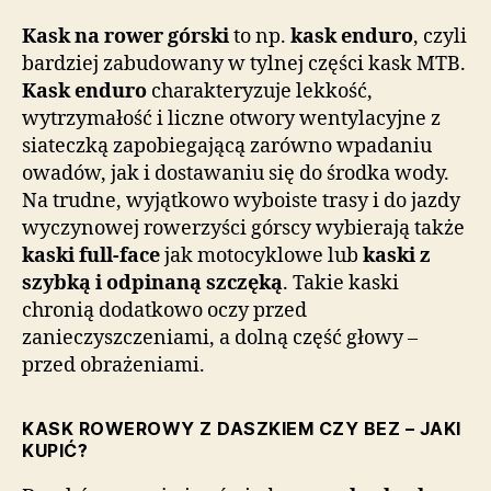
Kask na rower górski
to np.
kask enduro
, czyli
bardziej zabudowany w tylnej części kask MTB.
Kask enduro
charakteryzuje lekkość,
wytrzymałość i liczne otwory wentylacyjne z
siateczką zapobiegającą zarówno wpadaniu
owadów, jak i dostawaniu się do środka wody.
Na trudne, wyjątkowo wyboiste trasy i do jazdy
wyczynowej rowerzyści górscy wybierają także
kaski full-face
jak motocyklowe lub
kaski z
szybką i odpinaną szczęką
. Takie kaski
chronią dodatkowo oczy przed
zanieczyszczeniami, a dolną część głowy –
przed obrażeniami.
KASK ROWEROWY Z DASZKIEM CZY BEZ – JAKI
KUPIĆ?