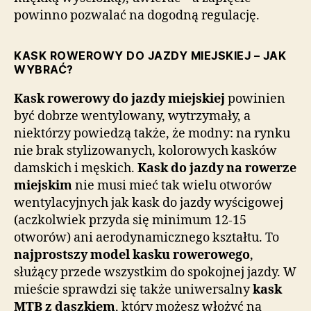
powinno pozwalać na dogodną regulację.
KASK ROWEROWY DO JAZDY MIEJSKIEJ – JAK
WYBRAĆ?
Kask rowerowy do jazdy miejskiej
powinien
być dobrze wentylowany, wytrzymały, a
niektórzy powiedzą także, że modny: na rynku
nie brak stylizowanych, kolorowych kasków
damskich i męskich.
Kask do jazdy na rowerze
miejskim
nie musi mieć tak wielu otworów
wentylacyjnych jak kask do jazdy wyścigowej
(aczkolwiek przyda się minimum 12-15
otworów) ani aerodynamicznego kształtu. To
najprostszy model kasku rowerowego
,
służący przede wszystkim do spokojnej jazdy. W
mieście sprawdzi się także uniwersalny
kask
MTB z daszkiem
, który możesz włożyć na