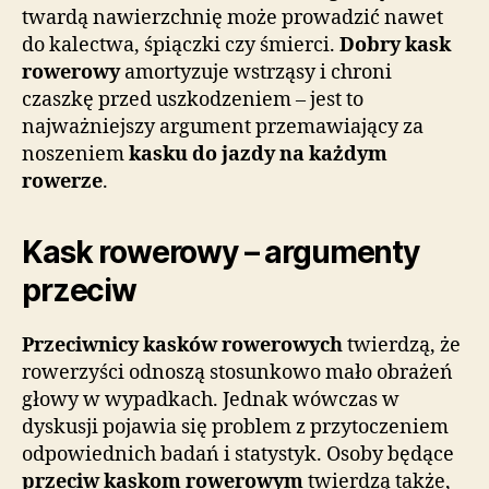
twardą nawierzchnię może prowadzić nawet
do kalectwa, śpiączki czy śmierci.
Dobry kask
rowerowy
amortyzuje wstrząsy i chroni
czaszkę przed uszkodzeniem – jest to
najważniejszy argument przemawiający za
noszeniem
kasku do jazdy na każdym
rowerze
.
Kask rowerowy – argumenty
przeciw
Przeciwnicy kasków rowerowych
twierdzą, że
rowerzyści odnoszą stosunkowo mało obrażeń
głowy w wypadkach. Jednak wówczas w
dyskusji pojawia się problem z przytoczeniem
odpowiednich badań i statystyk. Osoby będące
przeciw kaskom rowerowym
twierdzą także,