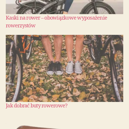
Kaski na rower – obowiązkowe wyposażenie
rowerzystów
Jak dobrać buty rowerowe?