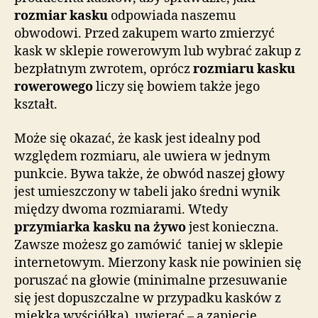
rozmiar kasku
odpowiada naszemu
obwodowi. Przed zakupem warto zmierzyć
kask w sklepie rowerowym lub wybrać zakup z
bezpłatnym zwrotem, oprócz
rozmiaru kasku
rowerowego
liczy się bowiem także jego
kształt.
Może się okazać, że kask jest idealny pod
względem rozmiaru, ale uwiera w jednym
punkcie. Bywa także, że obwód naszej głowy
jest umieszczony w tabeli jako średni wynik
między dwoma rozmiarami. Wtedy
przymiarka kasku na żywo
jest konieczna.
Zawsze możesz go zamówić taniej w sklepie
internetowym. Mierzony kask nie powinien się
poruszać na głowie (minimalne przesuwanie
się jest dopuszczalne w przypadku kasków z
miękką wyściółką), uwierać – a zapięcie