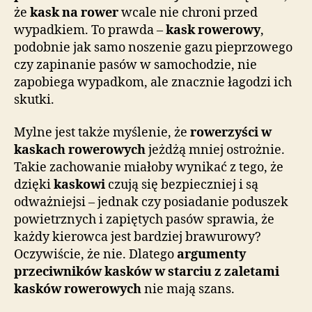
że
kask na rower
wcale nie chroni przed
wypadkiem. To prawda –
kask rowerowy
,
podobnie jak samo noszenie gazu pieprzowego
czy zapinanie pasów w samochodzie, nie
zapobiega wypadkom, ale znacznie łagodzi ich
skutki.
Mylne jest także myślenie, że
rowerzyści w
kaskach rowerowych
jeżdżą mniej ostrożnie.
Takie zachowanie miałoby wynikać z tego, że
dzięki
kaskowi
czują się bezpieczniej i są
odważniejsi – jednak czy posiadanie poduszek
powietrznych i zapiętych pasów sprawia, że
każdy kierowca jest bardziej brawurowy?
Oczywiście, że nie. Dlatego
argumenty
przeciwników kasków w starciu z zaletami
kasków rowerowych
nie mają szans.