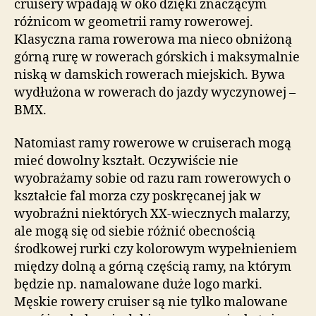
cruisery wpadają w oko dzięki znaczącym
różnicom w geometrii ramy rowerowej.
Klasyczna rama rowerowa ma nieco obniżoną
górną rurę w rowerach górskich i maksymalnie
niską w damskich rowerach miejskich. Bywa
wydłużona w rowerach do jazdy wyczynowej –
BMX.
Natomiast ramy rowerowe w cruiserach mogą
mieć dowolny kształt. Oczywiście nie
wyobrażamy sobie od razu ram rowerowych o
kształcie fal morza czy poskręcanej jak w
wyobraźni niektórych XX-wiecznych malarzy,
ale mogą się od siebie różnić obecnością
środkowej rurki czy kolorowym wypełnieniem
między dolną a górną częścią ramy, na którym
będzie np. namalowane duże logo marki.
Męskie rowery cruiser są nie tylko malowane