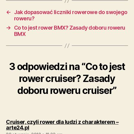
←
Jak dopasować liczniki rowerowe do swojego
roweru?
→
Co to jest rower BMX? Zasady doboru roweru
BMX
3 odpowiedzi na “Co to jest
rower cruiser? Zasady
doboru roweru cruiser”
Cruiser, czyli rower dla ludzi z charakterem –
komentarz:
arte24.pl