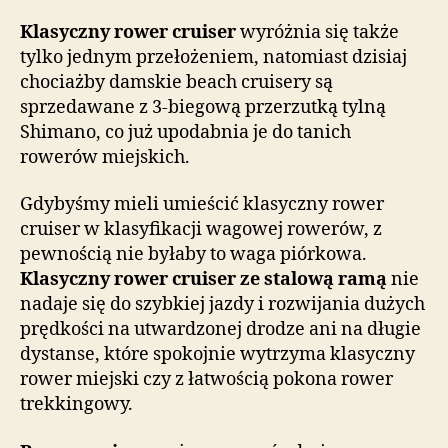
Klasyczny rower cruiser
wyróżnia się także
tylko jednym przełożeniem, natomiast dzisiaj
chociażby damskie beach cruisery są
sprzedawane z 3-biegową przerzutką tylną
Shimano, co już upodabnia je do tanich
rowerów miejskich.
Gdybyśmy mieli umieścić klasyczny rower
cruiser w klasyfikacji wagowej rowerów, z
pewnością nie byłaby to waga piórkowa.
Klasyczny rower cruiser ze stalową ramą
nie
nadaje się do szybkiej jazdy i rozwijania dużych
prędkości na utwardzonej drodze ani na długie
dystanse, które spokojnie wytrzyma klasyczny
rower miejski czy z łatwością pokona rower
trekkingowy.