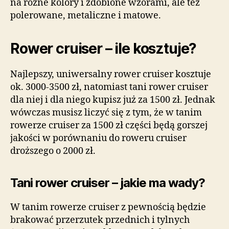
na różne kolory i zdobione wzorami, ale też
polerowane, metaliczne i matowe.
Rower cruiser – ile kosztuje?
Najlepszy, uniwersalny rower cruiser kosztuje
ok. 3000-3500 zł, natomiast tani rower cruiser
dla niej i dla niego kupisz już za 1500 zł. Jednak
wówczas musisz liczyć się z tym, że w tanim
rowerze cruiser za 1500 zł części będą gorszej
jakości w porównaniu do roweru cruiser
droższego o 2000 zł.
Tani rower cruiser – jakie ma wady?
W tanim rowerze cruiser z pewnością będzie
brakować przerzutek przednich i tylnych