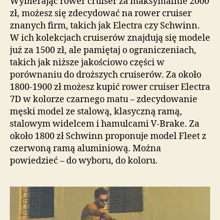
Wybierając rower cruiser za maksymalnie 2000
zł, możesz się zdecydować na rower cruiser
znanych firm, takich jak Electra czy Schwinn.
W ich kolekcjach cruiserów znajdują się modele
już za 1500 zł, ale pamiętaj o ograniczeniach,
takich jak niższe jakościowo części w
porównaniu do droższych cruiserów. Za około
1800-1900 zł możesz kupić rower cruiser Electra
7D w kolorze czarnego matu – zdecydowanie
męski model ze stalową, klasyczną ramą,
stalowym widelcem i hamulcami V-Brake. Za
około 1800 zł Schwinn proponuje model Fleet z
czerwoną ramą aluminiową. Można
powiedzieć – do wyboru, do koloru.