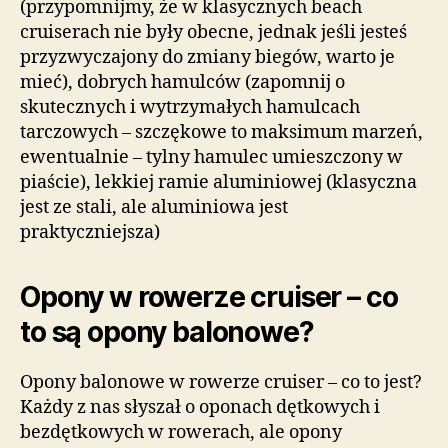
(przypomnijmy, że w klasycznych beach
cruiserach nie były obecne, jednak jeśli jesteś
przyzwyczajony do zmiany biegów, warto je
mieć), dobrych hamulców (zapomnij o
skutecznych i wytrzymałych hamulcach
tarczowych – szczękowe to maksimum marzeń,
ewentualnie – tylny hamulec umieszczony w
piaście), lekkiej ramie aluminiowej (klasyczna
jest ze stali, ale aluminiowa jest
praktyczniejsza)
Opony w rowerze cruiser – co
to są opony balonowe?
Opony balonowe w rowerze cruiser – co to jest?
Każdy z nas słyszał o oponach dętkowych i
bezdętkowych w rowerach, ale opony