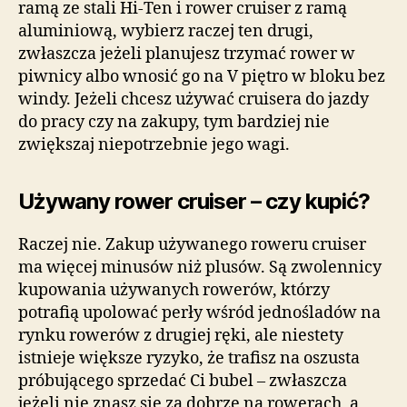
ramą ze stali Hi-Ten i rower cruiser z ramą
aluminiową, wybierz raczej ten drugi,
zwłaszcza jeżeli planujesz trzymać rower w
piwnicy albo wnosić go na V piętro w bloku bez
windy. Jeżeli chcesz używać cruisera do jazdy
do pracy czy na zakupy, tym bardziej nie
zwiększaj niepotrzebnie jego wagi.
Używany rower cruiser – czy kupić?
Raczej nie. Zakup używanego roweru cruiser
ma więcej minusów niż plusów. Są zwolennicy
kupowania używanych rowerów, którzy
potrafią upolować perły wśród jednośladów na
rynku rowerów z drugiej ręki, ale niestety
istnieje większe ryzyko, że trafisz na oszusta
próbującego sprzedać Ci bubel – zwłaszcza
jeżeli nie znasz się za dobrze na rowerach, a