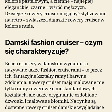
kolorze pastelowym, a ciemne – najlepiej
eleganckie, czarne – wśród mężczyzn.
Dzisiejsze rowery cruiser mogą być stylizowane
na retro – zwłaszcza damskie rowery cruiser w
kolorze nude.
Damski fashion cruiser – czym
się charakteryzuje?
Beach cruisery w damskim wydaniu są
nazywane także fashion cruiserami – to przez
ich fantazyjne kształty ramy i barwne
zdobienia. Rowery cruiser mają malowane nie
tylko ramy rowerowe o niestandardowych
kształtach, ale także oryginalnie ozdobione
dzwonki i malowane błotniki. Na rynku są
dostępne rowery cruiser damskie wyglądające