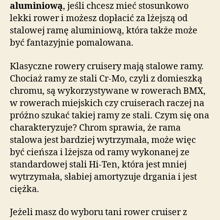
aluminiową
, jeśli chcesz mieć stosunkowo
lekki rower i możesz dopłacić za lżejszą od
stalowej ramę aluminiową, która także może
być fantazyjnie pomalowana.
Klasyczne rowery cruisery mają stalowe ramy.
Chociaż ramy ze stali Cr-Mo, czyli z domieszką
chromu, są wykorzystywane w rowerach BMX,
w rowerach miejskich czy cruiserach raczej na
próżno szukać takiej ramy ze stali. Czym się ona
charakteryzuje? Chrom sprawia, że rama
stalowa jest bardziej wytrzymała, może więc
być cieńsza i lżejsza od ramy wykonanej ze
standardowej stali Hi-Ten, która jest mniej
wytrzymała, słabiej amortyzuje drgania i jest
ciężka.
Jeżeli masz do wyboru tani rower cruiser z