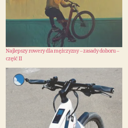
Najlepszy rowery dla mężczyzny – zasady doboru –
część II