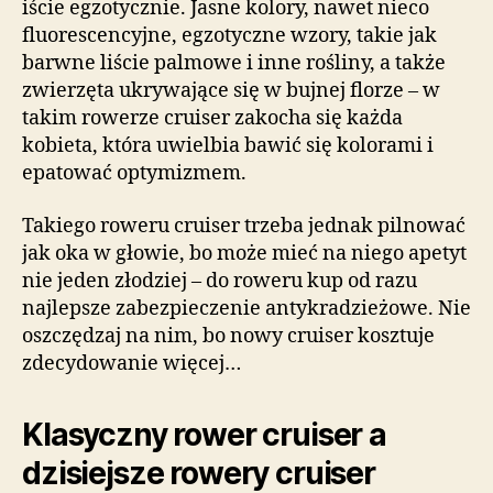
iście egzotycznie. Jasne kolory, nawet nieco
fluorescencyjne, egzotyczne wzory, takie jak
barwne liście palmowe i inne rośliny, a także
zwierzęta ukrywające się w bujnej florze – w
takim rowerze cruiser zakocha się każda
kobieta, która uwielbia bawić się kolorami i
epatować optymizmem.
Takiego roweru cruiser trzeba jednak pilnować
jak oka w głowie, bo może mieć na niego apetyt
nie jeden złodziej – do roweru kup od razu
najlepsze zabezpieczenie antykradzieżowe. Nie
oszczędzaj na nim, bo nowy cruiser kosztuje
zdecydowanie więcej…
Klasyczny rower cruiser a
dzisiejsze rowery cruiser