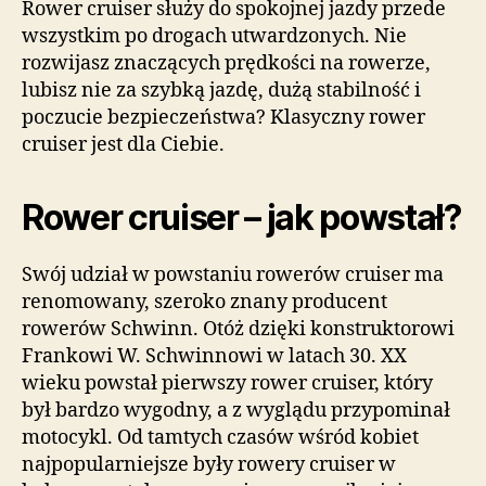
Rower cruiser służy do spokojnej jazdy przede
wszystkim po drogach utwardzonych. Nie
rozwijasz znaczących prędkości na rowerze,
lubisz nie za szybką jazdę, dużą stabilność i
poczucie bezpieczeństwa? Klasyczny rower
cruiser jest dla Ciebie.
Rower cruiser – jak powstał?
Swój udział w powstaniu rowerów cruiser ma
renomowany, szeroko znany producent
rowerów Schwinn. Otóż dzięki konstruktorowi
Frankowi W. Schwinnowi w latach 30. XX
wieku powstał pierwszy rower cruiser, który
był bardzo wygodny, a z wyglądu przypominał
motocykl. Od tamtych czasów wśród kobiet
najpopularniejsze były rowery cruiser w