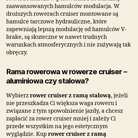
zaawansowanych hamulców modulacja. W
droższych rowerach cruiser montowane są
hamulce tarczowe hydrauliczne, które
zapewniają lepszą modulację od hamulców V-
brake, są skuteczne w nawet trudnych
warunkach atmosferycznych i nie zużywają tak
obręczy.
Rama rowerowa w rowerze cruiser –
aluminiowa czy stalowa?
Wybierz
rower cruiser z ramą stalową
, jeżeli
nie przeszkadza Ci większa waga roweru i
związane z tym spowolnienie jazdy, a chcesz
zapłacić za rower cruiser mniej i zależy Ci
przede wszystkim na jego estetycznym
wyglądzie. Kup
rower cruiser z ramą