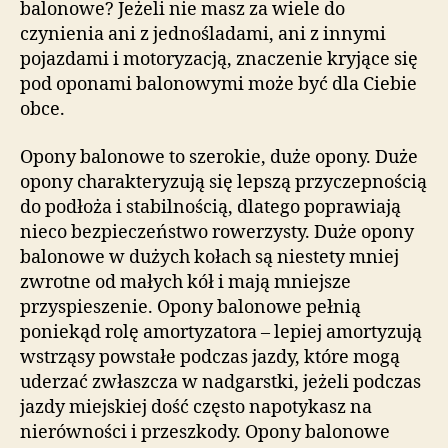
balonowe? Jeżeli nie masz za wiele do
czynienia ani z jednośladami, ani z innymi
pojazdami i motoryzacją, znaczenie kryjące się
pod oponami balonowymi może być dla Ciebie
obce.
Opony balonowe to szerokie, duże opony. Duże
opony charakteryzują się lepszą przyczepnością
do podłoża i stabilnością, dlatego poprawiają
nieco bezpieczeństwo rowerzysty. Duże opony
balonowe w dużych kołach są niestety mniej
zwrotne od małych kół i mają mniejsze
przyspieszenie. Opony balonowe pełnią
poniekąd rolę amortyzatora – lepiej amortyzują
wstrząsy powstałe podczas jazdy, które mogą
uderzać zwłaszcza w nadgarstki, jeżeli podczas
jazdy miejskiej dość często napotykasz na
nierówności i przeszkody. Opony balonowe