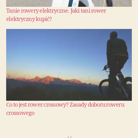
Tanie rowery elektryczne. Jaki tani rower
elektryczny kupić?
Co to jest rower crossowy? Zasady doboru roweru
crossowego