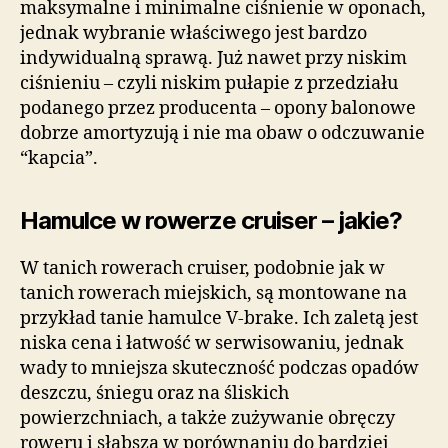
maksymalne i minimalne ciśnienie w oponach,
jednak wybranie właściwego jest bardzo
indywidualną sprawą. Już nawet przy niskim
ciśnieniu – czyli niskim pułapie z przedziału
podanego przez producenta – opony balonowe
dobrze amortyzują i nie ma obaw o odczuwanie
“kapcia”.
Hamulce w rowerze cruiser – jakie?
W tanich rowerach cruiser, podobnie jak w
tanich rowerach miejskich, są montowane na
przykład tanie hamulce V-brake. Ich zaletą jest
niska cena i łatwość w serwisowaniu, jednak
wady to mniejsza skuteczność podczas opadów
deszczu, śniegu oraz na śliskich
powierzchniach, a także zużywanie obręczy
roweru i słabsza w porównaniu do bardziej