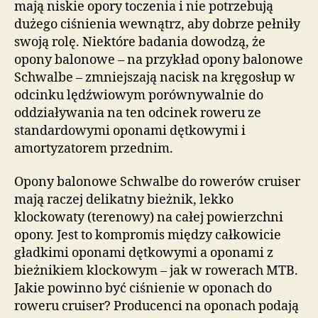
mają niskie opory toczenia i nie potrzebują
dużego ciśnienia wewnątrz, aby dobrze pełniły
swoją rolę. Niektóre badania dowodzą, że
opony balonowe – na przykład opony balonowe
Schwalbe – zmniejszają nacisk na kręgosłup w
odcinku lędźwiowym porównywalnie do
oddziaływania na ten odcinek roweru ze
standardowymi oponami dętkowymi i
amortyzatorem przednim.
Opony balonowe Schwalbe do rowerów cruiser
mają raczej delikatny bieżnik, lekko
klockowaty (terenowy) na całej powierzchni
opony. Jest to kompromis między całkowicie
gładkimi oponami dętkowymi a oponami z
bieżnikiem klockowym – jak w rowerach MTB.
Jakie powinno być ciśnienie w oponach do
roweru cruiser? Producenci na oponach podają