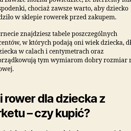
podenki, chociaż zawsze warto, aby dziecko
ziło w sklepie rowerek przed zakupem.
rnecie znajdziesz tabele poszczególnych
entów, w których podają oni wiek dziecka, d
ziecka w calach i centymetrach oraz
orządkowują tym wymiarom dobry rozmiar
owej.
i rower dla dziecka z
ketu – czy kupić?