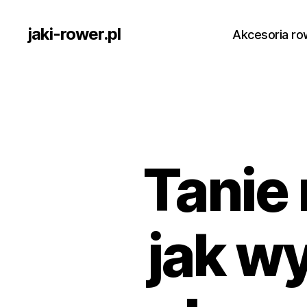
jaki-rower.pl
Akcesoria r
Tanie 
jak w