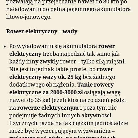
pozwalają na przejechanie nawet do 80 km po
naładowaniu do pełna pojemnego akumulatora
litowo-jonowego.
Rower elektryczny – wady
Po wyładowaniu się akumulatora
rower
elektryczny
trzeba napędzać tak samo jak
każdy inny zwykły rower – tylko siłą mięśni.
Nie jest to jednak takie proste, bo
rower
elektryczny waży ok. 25 kg
bez żadnego
dodatkowego obciążenia.
Tanie rowery
elektryczne za 2000-3000 zł
osiągają wagę
nawet do 35 kg! Jeżeli ktoś na co dzień jeździ
na
rowerze elektrycznym
i poza tym nie
podejmuje żadnych innych aktywności
fizycznych, jazda na tak ciężkim jednośladzie
może być wyczerpującym wyzwaniem –