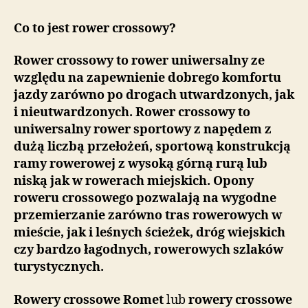
Co to jest rower crossowy?
Rower crossowy to rower uniwersalny ze
względu na zapewnienie dobrego komfortu
jazdy zarówno po drogach utwardzonych, jak
i nieutwardzonych. Rower crossowy to
uniwersalny rower sportowy z napędem z
dużą liczbą przełożeń, sportową konstrukcją
ramy rowerowej z wysoką górną rurą lub
niską jak w rowerach miejskich. Opony
roweru crossowego pozwalają na wygodne
przemierzanie zarówno tras rowerowych w
mieście, jak i leśnych ścieżek, dróg wiejskich
czy bardzo łagodnych, rowerowych szlaków
turystycznych.
Rowery crossowe Romet
lub
rowery crossowe