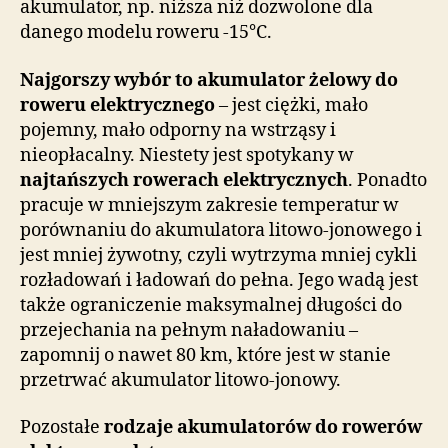
akumulator, np. niższa niż dozwolone dla
danego modelu roweru -15°C.
Najgorszy wybór to akumulator żelowy do
roweru elektrycznego
– jest ciężki, mało
pojemny, mało odporny na wstrząsy i
nieopłacalny. Niestety jest spotykany w
najtańszych rowerach elektrycznych
. Ponadto
pracuje w mniejszym zakresie temperatur w
porównaniu do akumulatora litowo-jonowego i
jest mniej żywotny, czyli wytrzyma mniej cykli
rozładowań i ładowań do pełna. Jego wadą jest
także ograniczenie maksymalnej długości do
przejechania na pełnym naładowaniu –
zapomnij o nawet 80 km, które jest w stanie
przetrwać akumulator litowo-jonowy.
Pozostałe
rodzaje akumulatorów do rowerów