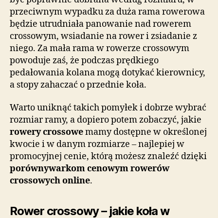
przeciwnym wypadku za duża rama rowerowa
będzie utrudniała panowanie nad rowerem
crossowym, wsiadanie na rower i zsiadanie z
niego. Za mała rama w rowerze crossowym
powoduje zaś, że podczas prędkiego
pedałowania kolana mogą dotykać kierownicy,
a stopy zahaczać o przednie koła.
Warto uniknąć takich pomyłek i dobrze wybrać
rozmiar ramy, a dopiero potem zobaczyć, jakie
rowery crossowe
mamy dostępne w określonej
kwocie i w danym rozmiarze – najlepiej w
promocyjnej cenie, którą możesz znaleźć dzięki
porównywarkom cenowym rowerów
crossowych online
.
Rower crossowy – jakie koła w