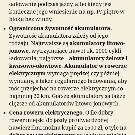
ładowanie podczas jazdy, albo kiedy jest
konieczne jego wniesienie na np. IV piętro w
bloku bez windy.
Ograniczona żywotność akumulatora.
Żywotność akumulatora zależy od jego
rodzaju. Najtrwalsze są
akumulatory litowo-
jonowe
, wytrzymujące nawet ok. 1000 cykli
ładowania, najgorsze –
akumulatory żelowe i
kwasowo-ołowiowe
.
Akumulator w rowerze
elektrycznym
wymaga prędzej czy później
wymiany, a także regularnego ładowania, aby
móc przejechać na rowerze elektrycznym co
najmniej 20 km. Gorsze akumulatory są także
cięższe od akumulatorów litowo-jonowych.
Cena roweru elektrycznego.
O ile dobry
rower miejski do jazdy po utwardzonej
nawierzchni można kupić za 1500 zł, o tyle na