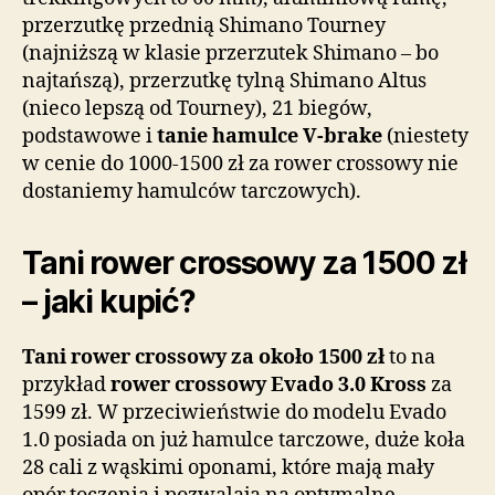
przerzutkę przednią Shimano Tourney
(najniższą w klasie przerzutek Shimano – bo
najtańszą), przerzutkę tylną Shimano Altus
(nieco lepszą od Tourney), 21 biegów,
podstawowe i
tanie hamulce V-brake
(niestety
w cenie do 1000-1500 zł za rower crossowy nie
dostaniemy hamulców tarczowych).
Tani rower crossowy za 1500 zł
– jaki kupić?
Tani rower crossowy za około 1500 zł
to na
przykład
rower crossowy Evado 3.0 Kross
za
1599 zł. W przeciwieństwie do modelu Evado
1.0 posiada on już hamulce tarczowe, duże koła
28 cali z wąskimi oponami, które mają mały