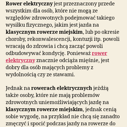
Rower elektryczny
jest przeznaczony przede
wszystkim dla osób, które nie mogą ze
względów zdrowotnych podejmować takiego
wysiłku fizycznego, jakim jest jazda na
klasycznym rowerze miejskim
, lub po okresie
choroby, rekonwalescencji, kontuzji itp. powoli
wracają do zdrowia i chcą zacząć powoli
odbudowywać kondycję. Ponieważ
rower
elektryczny
znacznie odciąża mięśnie, jest
dobry dla osób mających problemy z
wydolnością czy ze stawami.
Jednak na
rowerach elektrycznych
jeżdżą
także osoby, które nie mają problemów
zdrowotnych uniemożliwiających jazdę na
klasycznym rowerze miejskim
, jednak cenią
sobie wygodę, na przykład nie chcą się zanadto
zmęczyć i spocić podczas jazdy na rowerze do