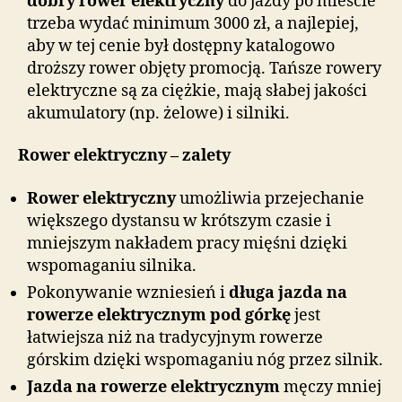
dobry rower elektryczny
do jazdy po mieście
trzeba wydać minimum 3000 zł, a najlepiej,
aby w tej cenie był dostępny katalogowo
droższy rower objęty promocją. Tańsze rowery
elektryczne są za ciężkie, mają słabej jakości
akumulatory (np. żelowe) i silniki.
Rower elektryczny – zalety
Rower elektryczny
umożliwia przejechanie
większego dystansu w krótszym czasie i
mniejszym nakładem pracy mięśni dzięki
wspomaganiu silnika.
Pokonywanie wzniesień i
długa jazda na
rowerze elektrycznym pod górkę
jest
łatwiejsza niż na tradycyjnym rowerze
górskim dzięki wspomaganiu nóg przez silnik.
Jazda na rowerze elektrycznym
męczy mniej