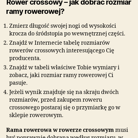
Rower crossowy – jak dobrać rozmiar
ramy rowerowej?
Zmierz długość swojej nogi od wysokości
krocza do śródstopia po wewnętrznej części.
Znajdź w Internecie tabelę rozmiarów
rowerów crossowych interesującego Cię
producenta.
Znajdź w tabeli właściwe Tobie wymiary i
zobacz, jaki rozmiar ramy rowerowej Ci
pasuje.
Jeżeli wynik znajduje się na skraju dwóch
rozmiarów, przed zakupem roweru
crossowego postaraj się o przymiarkę go w
sklepie rowerowym.
Rama rowerowa w rowerze crossowym
musi
być poprawnie dobrana według rozmiaru, w