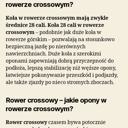
rowerze crossowym?
Koła w rowerze crossowym mają zwykle
średnice 28 cali. Koła 28 cali w rowerze
crossowym
– podobnie jak duże koła w
rowerze górskim – pozwalają na stosunkowo
bezpieczną jazdę po nierównych
nawierzchniach. Duże koła z szerokimi
oponami zapewniają dobrą przyczepność do
podłoża, lepszą stabilizację niż węższe opony,
łatwiejsze pokonywanie przeszkód i podjazdy,
ale także zjazdy po nieco stromych zboczach.
Rower crossowy – jakie opony w
rowerze crossowym?
Rower crossowy
czasem bywa potocznie