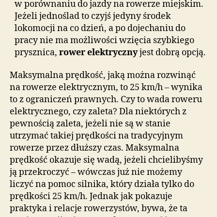
w porównaniu do jazdy na rowerze miejskim.
Jeżeli jednoślad to czyjś jedyny środek
lokomocji na co dzień, a po dojechaniu do
pracy nie ma możliwości wzięcia szybkiego
prysznica,
rower elektryczny
jest dobrą opcją.
Maksymalna prędkość, jaką można rozwinąć
na rowerze elektrycznym, to 25 km/h – wynika
to z ograniczeń prawnych. Czy to wada roweru
elektrycznego, czy zaleta? Dla niektórych z
pewnością zaleta, jeżeli nie są w stanie
utrzymać takiej prędkości na tradycyjnym
rowerze przez dłuższy czas. Maksymalna
prędkość okazuje się wadą, jeżeli chcielibyśmy
ją przekroczyć – wówczas już nie możemy
liczyć na pomoc silnika, który działa tylko do
prędkości 25 km/h. Jednak jak pokazuje
praktyka i relacje rowerzystów, bywa, że ta