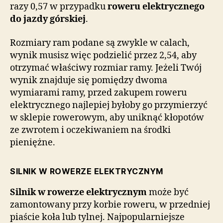
razy 0,57 w przypadku
roweru elektrycznego
do jazdy górskiej
.
Rozmiary ram podane są zwykle w calach,
wynik musisz więc podzielić przez 2,54, aby
otrzymać właściwy rozmiar ramy. Jeżeli Twój
wynik znajduje się pomiędzy dwoma
wymiarami ramy, przed zakupem roweru
elektrycznego najlepiej byłoby go przymierzyć
w sklepie rowerowym, aby uniknąć kłopotów
ze zwrotem i oczekiwaniem na środki
pieniężne.
SILNIK W ROWERZE ELEKTRYCZNYM
Silnik w rowerze elektrycznym
może być
zamontowany przy korbie roweru, w przedniej
piaście koła lub tylnej. Najpopularniejsze