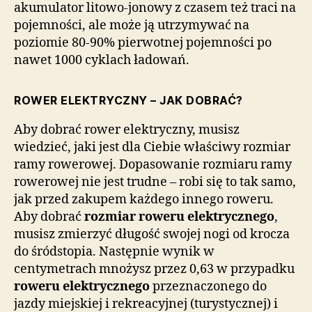
akumulator litowo-jonowy z czasem też traci na
pojemności, ale może ją utrzymywać na
poziomie 80-90% pierwotnej pojemności po
nawet 1000 cyklach ładowań.
ROWER ELEKTRYCZNY – JAK DOBRAĆ?
Aby dobrać rower elektryczny, musisz
wiedzieć, jaki jest dla Ciebie właściwy rozmiar
ramy rowerowej. Dopasowanie rozmiaru ramy
rowerowej nie jest trudne – robi się to tak samo,
jak przed zakupem każdego innego roweru.
Aby dobrać
rozmiar roweru elektrycznego
,
musisz zmierzyć długość swojej nogi od krocza
do śródstopia. Następnie wynik w
centymetrach mnożysz przez 0,63 w przypadku
roweru elektrycznego
przeznaczonego do
jazdy miejskiej i rekreacyjnej (turystycznej) i