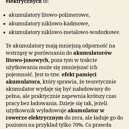
elektrycznych
to:
akumulatory litowo-polimerowe,
akumulatory niklowo-kadmowe,
akumulatory niklowo-metalowo-wodorkowe.
Te akumulatory mają mniejszą odporność na
wstrząsy w porównaniu do
akumulatorów
litowo-jonowych
, poza tym w trakcie
użytkowania może się zmniejszać ich
pojemność. Jest to tzw.
efekt pamięci
akumulatora
, który sprawia, że teoretycznie
akumulator wydaje się być naładowany do
pełna, ale praktycznie zapewnia krótszy czas
pracy bez ładowania. Dzieje się tak, jeżeli
użytkownik wyładowuje
akumulator w
rowerze elektrycznym
do zera, ale ładuje go do
poziomu na przykład tylko 70%. Co prawda