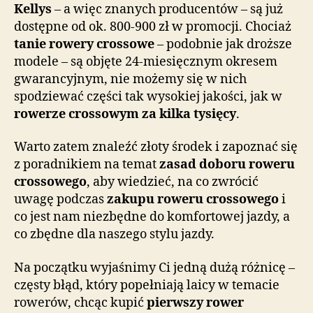
Kellys
– a więc znanych producentów – są już
dostępne od ok. 800-900 zł w promocji. Chociaż
tanie rowery crossowe
– podobnie jak droższe
modele – są objęte 24-miesięcznym okresem
gwarancyjnym, nie możemy się w nich
spodziewać części tak wysokiej jakości, jak w
rowerze crossowym za kilka tysięcy
.
Warto zatem znaleźć złoty środek i zapoznać się
z poradnikiem na temat
zasad doboru roweru
crossowego
, aby wiedzieć, na co zwrócić
uwagę podczas
zakupu roweru crossowego
i
co jest nam niezbędne do komfortowej jazdy, a
co zbędne dla naszego stylu jazdy.
Na początku wyjaśnimy Ci jedną dużą różnicę –
częsty błąd, który popełniają laicy w temacie
rowerów, chcąc kupić
pierwszy rower