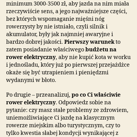
minimum 3000-3500 zł, aby jazda na nim miała
rzeczywiście sens, a jego najważniejsze części,
bez których wspomaganie mięśni nóg
rowerzysty by nie istniało, czyli silnik i
akumulator, były jak najmniej awaryjne i
bardzo dobrej jakości.
Pierwszy warunek
to
zatem posiadanie właściwego
budżetu na
rower elektryczny
, aby nie kupić kota w worku
i jednośladu, który już po pierwszej przejażdżce
okaże się być utrapieniem i pieniędzmi
wydanymi w błoto.
Po drugie – przeanalizuj,
po co Ci właściwie
rower elektryczny
. Odpowiedz sobie na
pytanie: czy masz stałe problemy ze zdrowiem,
uniemożliwiające Ci jazdę na klasycznym
rowerze miejskim albo turystycznym, czy to
tylko kwestia słabej kondycji wynikającej z