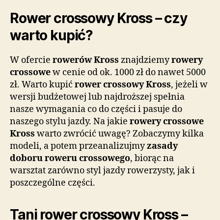
Rower crossowy Kross – czy
warto kupić?
W ofercie
rowerów Kross
znajdziemy
rowery
crossowe
w cenie od ok. 1000 zł do nawet 5000
zł. Warto kupić
rower crossowy Kross
, jeżeli w
wersji budżetowej lub najdroższej spełnia
nasze wymagania co do części i pasuje do
naszego stylu jazdy. Na jakie
rowery crossowe
Kross
warto zwrócić uwagę? Zobaczymy kilka
modeli, a potem przeanalizujmy
zasady
doboru roweru crossowego
, biorąc na
warsztat zarówno styl jazdy rowerzysty, jak i
poszczególne części.
Tani rower crossowy Kross –