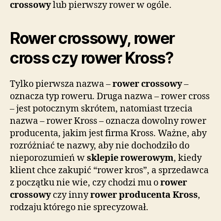
crossowy
lub pierwszy rower w ogóle.
Rower crossowy, rower
cross czy rower Kross?
Tylko pierwsza nazwa –
rower crossowy
–
oznacza typ roweru. Druga nazwa – rower cross
– jest potocznym skrótem, natomiast trzecia
nazwa – rower Kross – oznacza dowolny rower
producenta, jakim jest firma Kross. Ważne, aby
rozróżniać te nazwy, aby nie dochodziło do
nieporozumień w
sklepie rowerowym
, kiedy
klient chce zakupić “rower kros”, a sprzedawca
z początku nie wie, czy chodzi mu o
rower
crossowy
czy inny
rower producenta Kross
,
rodzaju którego nie sprecyzował.